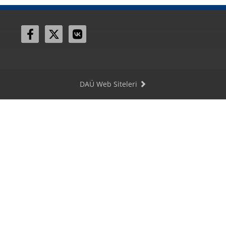
DAÜ Web Siteleri